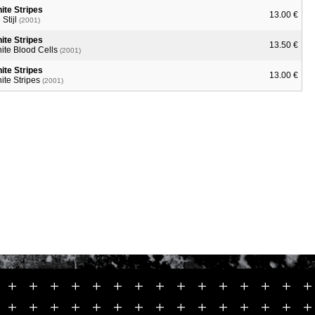
ite Stripes
13.00 €
 Stijl
(2001)
ite Stripes
13.50 €
ite Blood Cells
(2001)
ite Stripes
13.00 €
ite Stripes
(2001)