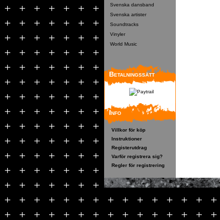
Svenska dansband
Svenska artister
Soundtracks
Vinyler
World Music
Betalningssätt
Info
Villkor för köp
Instruktioner
Registerutdrag
Varför registrera sig?
Regler för registrering