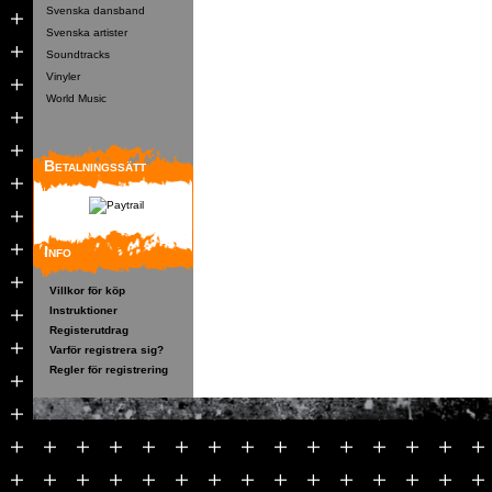
Svenska dansband
Svenska artister
Soundtracks
Vinyler
World Music
Betalningssätt
Info
Villkor för köp
Instruktioner
Registerutdrag
Varför registrera sig?
Regler för registrering